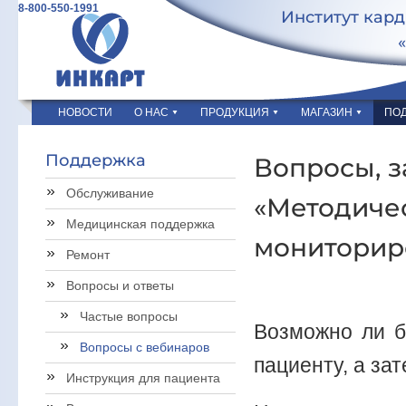
8-800-550-1991
Институт кар
НОВОСТИ
О НАС
ПРОДУКЦИЯ
МАГАЗИН
ПО
Поддержка
Вопросы, 
Обслуживание
«Методичес
Медицинская поддержка
мониторир
Ремонт
Вопросы и ответы
Частые вопросы
Возможно ли б
Вопросы с вебинаров
пациенту, а за
Инструкция для пациента