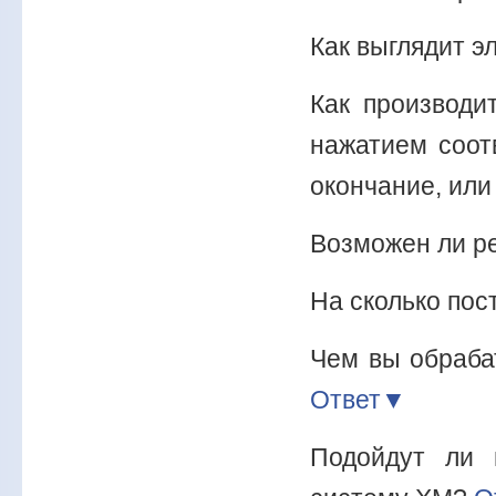
Как выглядит 
Как производи
нажатием соот
окончание, или
Возможен ли р
На сколько пос
Чем вы обраба
Ответ▼
Подойдут ли 