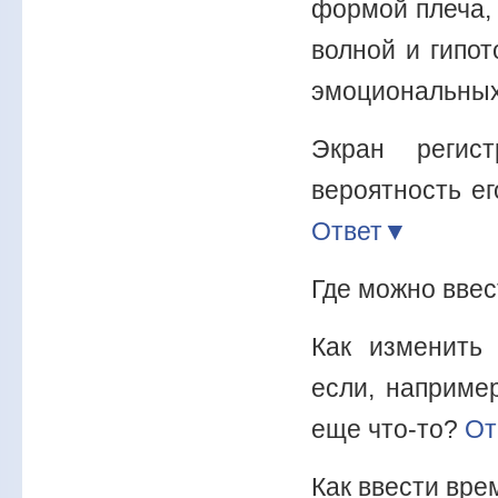
формой плеча,
волной и гипот
эмоциональных
Экран регис
вероятность е
Ответ▼
Где можно ввес
Как изменить
если, наприме
еще что-то?
От
Как ввести вре