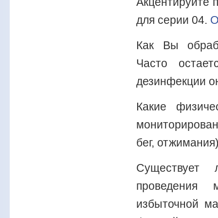
Акцентируйте 
для серии 04.
О
Как Вы обраб
Часто остает
дезинфекции он
Какие физиче
мониторирован
бег, отжимания
Существует 
проведения 
избыточной ма