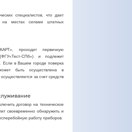
еских специалистов, что дает
ы на местах силами штатных
КАРТ», проходит первичную
(ФГУ«Тест-СПб») и подлежит
а. Если в Вашем городе поверка
может быть осуществлена в
осуществляется за счет средств
бслуживание
ключить договор на техническое
ит своевременно обнаружить и
бесперебойную работу приборов.