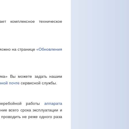
ает комплексное техническое
можно на странице
«Обновления
ника» Вы можете задать нашим
нной почте
сервисной службы.
сперебойной работы
аппарата
ние всего срока эксплуатации и
 проводить не реже одного раза